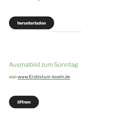
herunterladen
Ausmalbild zum Sonntag
von
www.Erzbistum-koeln.de
öffnen
Beitragsnavigation