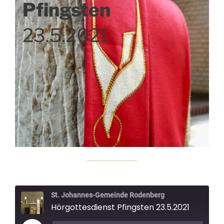
Pfingsten
23.5.2021
St. Johannes-Gemeinde Rodenberg
Hörgottesdienst Pfingsten 23.5.2021