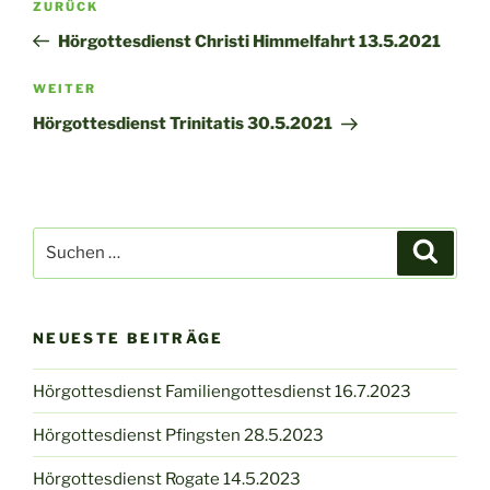
Vorheriger
ZURÜCK
Beitrag
Hörgottesdienst Christi Himmelfahrt 13.5.2021
Nächster
WEITER
Beitrag
Hörgottesdienst Trinitatis 30.5.2021
Suchen
Suche
nach:
NEUESTE BEITRÄGE
Hörgottesdienst Familiengottesdienst 16.7.2023
Hörgottesdienst Pfingsten 28.5.2023
Hörgottesdienst Rogate 14.5.2023