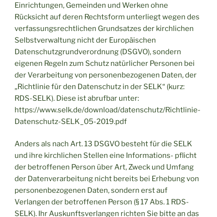
Einrichtungen, Gemeinden und Werken ohne
Rücksicht auf deren Rechtsform unterliegt wegen des
verfassungsrechtlichen Grundsatzes der kirchlichen
Selbstverwaltung nicht der Europäischen
Datenschutzgrundverordnung (DSGVO), sondern
eigenen Regeln zum Schutz natürlicher Personen bei
der Verarbeitung von personenbezogenen Daten, der
„Richtlinie für den Datenschutz in der SELK“ (kurz:
RDS-SELK). Diese ist abrufbar unter:
https://www.selk.de/download/datenschutz/Richtlinie-
Datenschutz-SELK_05-2019.pdf
Anders als nach Art. 13 DSGVO besteht für die SELK
und ihre kirchlichen Stellen eine Informations- pflicht
der betroffenen Person über Art, Zweck und Umfang
der Datenverarbeitung nicht bereits bei Erhebung von
personenbezogenen Daten, sondern erst auf
Verlangen der betroffenen Person (§ 17 Abs. 1 RDS-
SELK). Ihr Auskunftsverlangen richten Sie bitte an das