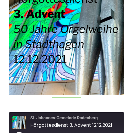
3. Advent
50 Jahre Orgelweihe
in Stadthagen
12.12.2021
St. Johannes-Gemeinde Rodenberg
Hörgottesdienst 3. Advent 12.12.2021