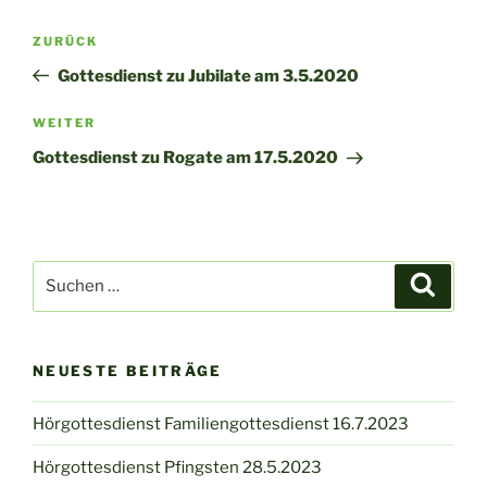
Beitragsnavigation
Vorheriger
ZURÜCK
Beitrag
Gottesdienst zu Jubilate am 3.5.2020
Nächster
WEITER
Beitrag
Gottesdienst zu Rogate am 17.5.2020
Suchen
Suche
nach:
NEUESTE BEITRÄGE
Hörgottesdienst Familiengottesdienst 16.7.2023
Hörgottesdienst Pfingsten 28.5.2023