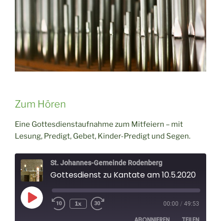
Zum Hören
Eine Gottesdienstaufnahme zum Mitfeiern – mit
Lesung, Predigt, Gebet, Kinder-Predigt und Segen.
St. Johannes-Gemeinde Rodenberg
Gottesdienst zu Kantate am 10.5.2020
Play
1x
00:00
/
49:53
Episode
ABONNIEREN
TEILEN