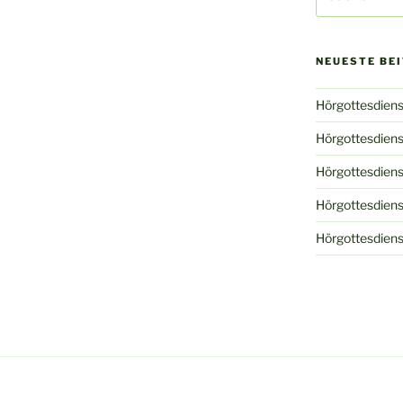
nach:
NEUESTE BE
Hörgottesdiens
Hörgottesdiens
Hörgottesdiens
Hörgottesdiens
Hörgottesdien