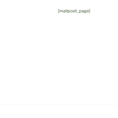
[mailpoet_page]